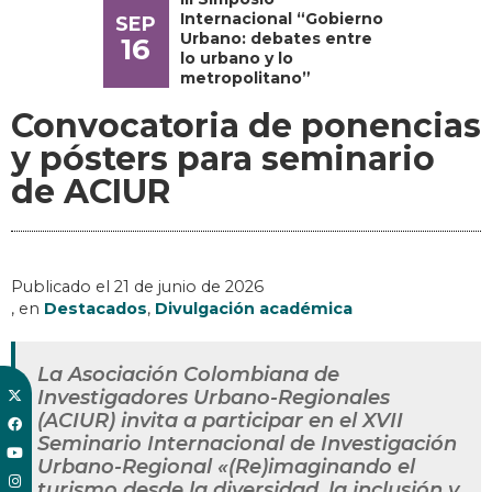
Internacional “Gobierno
SEP
Urbano: debates entre
16
lo urbano y lo
metropolitano”
Convocatoria de ponencias
y pósters para seminario
de ACIUR
Publicado el
21 de junio de 2026
, en
Destacados
,
Divulgación académica
La Asociación Colombiana de
Investigadores Urbano-Regionales
(ACIUR) invita a participar en el XVII
Seminario Internacional de Investigación
Urbano-Regional «(Re)imaginando el
turismo desde la diversidad, la inclusión y