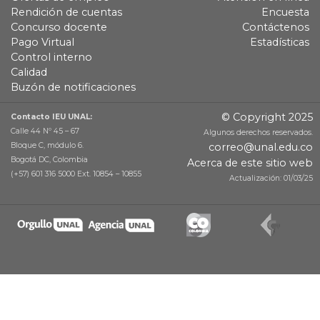
Rendición de cuentas
Encuesta
Concurso docente
Contáctenos
Pago Virtual
Estadísticas
Control interno
Calidad
Buzón de notificaciones
© Copyright 2025
Contacto IEU UNAL:
Calle 44 Nº 45 – 67
Algunos derechos reservados.
Bloque C, módulo 6.
correo@unal.edu.co
Bogotá DC, Colombia
Acerca de este sitio web
(+57) 601 316 5000 Ext. 10854 – 10855
Actualización: 01/03/25