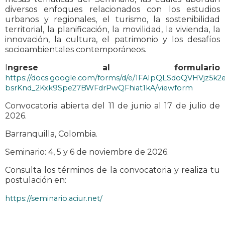
diversos enfoques relacionados con los estudios
urbanos y regionales, el turismo, la sostenibilidad
territorial, la planificación, la movilidad, la vivienda, la
innovación, la cultura, el patrimonio y los desafíos
socioambientales contemporáneos.
I
ngrese al formulario
https://docs.google.com/forms/d/e/1FAIpQLSdoQVHVjz5k2e
bsrKnd_2Kxk9Spe27BWFdrPwQFhiat1kA/viewform
Convocatoria abierta del 11 de junio al 17 de julio de
2026.
Barranquilla, Colombia.
Seminario: 4, 5 y 6 de noviembre de 2026.
Consulta los términos de la convocatoria y realiza tu
postulación en:
https://seminario.aciur.net/