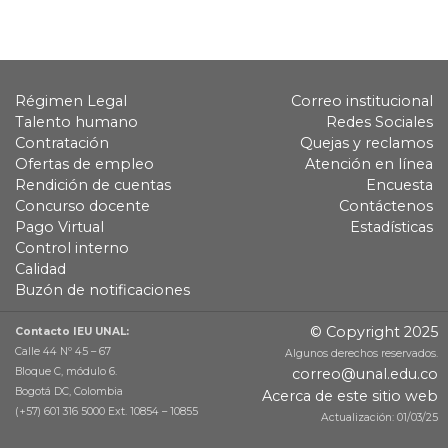
Régimen Legal
Correo institucional
Talento humano
Redes Sociales
Contratación
Quejas y reclamos
Ofertas de empleo
Atención en línea
Rendición de cuentas
Encuesta
Concurso docente
Contáctenos
Pago Virtual
Estadísticas
Control interno
Calidad
Buzón de notificaciones
© Copyright 2025
Contacto IEU UNAL:
Calle 44 Nº 45 – 67
Algunos derechos reservados.
Bloque C, módulo 6.
correo@unal.edu.co
Bogotá DC, Colombia
Acerca de este sitio web
(+57) 601 316 5000 Ext. 10854 – 10855
Actualización: 01/03/25