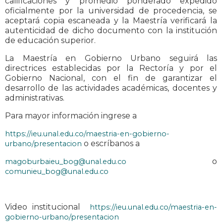
calificaciones y promedio ponderado expedido
oficialmente por la universidad de procedencia, se
aceptará copia escaneada y la Maestría verificará la
autenticidad de dicho documento con la institución
de educación superior.
La Maestría en Gobierno Urbano seguirá las
directrices establecidas por la Rectoría y por el
Gobierno Nacional, con el fin de garantizar el
desarrollo de las actividades académicas, docentes y
administrativas.
Para mayor información ingrese a
https://ieu.unal.edu.co/maestria-en-gobierno-
o escríbanos a
urbano/presentacion
o
magoburbaieu_bog@unal.edu.co
comunieu_bog@unal.edu.co
Video institucional
https://ieu.unal.edu.co/maestria-en-
gobierno-urbano/presentacion