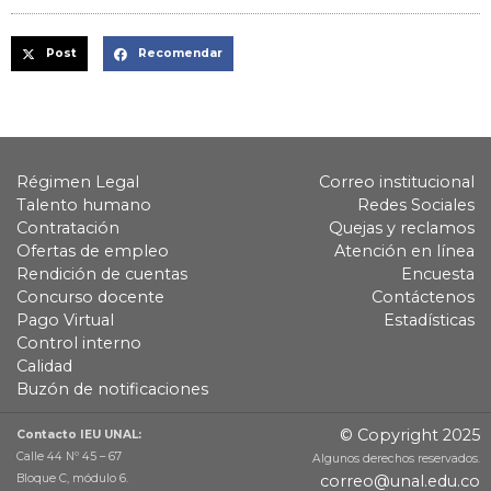
Post
Recomendar
Régimen Legal
Correo institucional
Talento humano
Redes Sociales
Contratación
Quejas y reclamos
Ofertas de empleo
Atención en línea
Rendición de cuentas
Encuesta
Concurso docente
Contáctenos
Pago Virtual
Estadísticas
Control interno
Calidad
Buzón de notificaciones
© Copyright 2025
Contacto IEU UNAL:
Calle 44 Nº 45 – 67
Algunos derechos reservados.
Bloque C, módulo 6.
correo@unal.edu.co