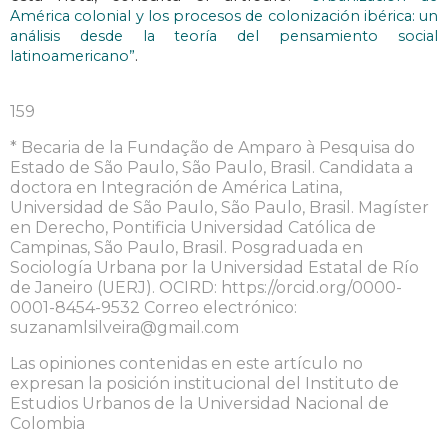
América colonial y los procesos de colonización ibérica: un
análisis desde la teoría del pensamiento social
.
latinoamericano”
159
* Becaria de la Fundação de Amparo à Pesquisa do
Estado de São Paulo, São Paulo, Brasil. Candidata a
doctora en Integración de América Latina,
Universidad de São Paulo, São Paulo, Brasil. Magíster
en Derecho, Pontificia Universidad Católica de
Campinas, São Paulo, Brasil. Posgraduada en
Sociología Urbana por la Universidad Estatal de Río
de Janeiro (UERJ). OCIRD: https://orcid.org/0000-
0001-8454-9532 Correo electrónico:
suzanamlsilveira@gmail.com
Las opiniones contenidas en este artículo no
expresan la posición institucional del Instituto de
Estudios Urbanos de la Universidad Nacional de
Colombia