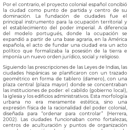
Por el contrario, el proyecto colonial español concibió
la ciudad como punto de partida y centro de su
dominación. La fundación de ciudades fue el
principal instrumento para la ocupación territorial y
el establecimiento del poder imperial. A diferencia
del modelo portugués, donde la ocupación se
expandió a partir de una base agraria, en la América
española, el acto de fundar una ciudad era un acto
político que formalizaba la posesión de la tierra e
imponía un nuevo orden jurídico, social y religioso.
Siguiendo las prescripciones de las Leyes de Indias, las
ciudades hispánicas se planificaron con un trazado
geométrico en forma de tablero (damero), con una
plaza central (plaza mayor) donde se concentraban
las instituciones de poder: el cabildo (gobierno local),
la iglesia y los edificios administrativos. Esta morfología
urbana no era meramente estética, sino una
expresión física de la racionalidad del poder colonial,
diseñada para “ordenar para controlar” (Herrera,
2002). Las ciudades funcionaban como fortalezas,
centros de aculturación y puntos de organización