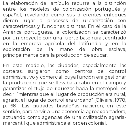
La elaboración del artículo recurre a la distinción
entre los modelos de colonización portugués y
español, revelando cómo sus diferentes enfoques
dieron lugar a procesos de urbanización con
características y funciones distintas. En el caso de la
América portuguesa, la colonización se caracterizó
por un proyecto con una fuerte base rural, centrado
en la empresa agrícola del latifundio y en la
explotación de la mano de obra esclava,
principalmente para la producción de azúcar.
En este modelo, las ciudades, especialmente las
costeras, surgieron como centros de control
administrativo y comercial, cuya función era gestionar
la producción que se llevaba a cabo en el campo y
garantizar el flujo de riquezas hacia la metrópoli, es
decir, “mientras que el lugar de producción era rural,
agrario, el lugar de control era urbano” (Oliveira, 1978,
p. 68). Las ciudades brasileñas nacieron, en este
sentido, para servir a una economía agroexportadora,
actuando como agencias de una civilización agraria-
mercantil que administraba el orden colonial.