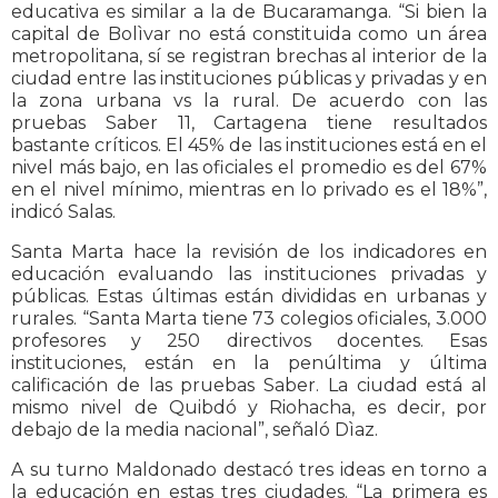
educativa es similar a la de Bucaramanga. “Si bien la
capital de Bolìvar no está constituida como un área
metropolitana, sí se registran brechas al interior de la
ciudad entre las instituciones públicas y privadas y en
la zona urbana vs la rural. De acuerdo con las
pruebas Saber 11, Cartagena tiene resultados
bastante críticos. El 45% de las instituciones está en el
nivel más bajo, en las oficiales el promedio es del 67%
en el nivel mínimo, mientras en lo privado es el 18%”,
indicó Salas.
Santa Marta hace la revisión de los indicadores en
educación evaluando las instituciones privadas y
públicas. Estas últimas están divididas en urbanas y
rurales. “Santa Marta tiene 73 colegios oficiales, 3.000
profesores y 250 directivos docentes. Esas
instituciones, están en la penúltima y última
calificación de las pruebas Saber. La ciudad está al
mismo nivel de Quibdó y Riohacha, es decir, por
debajo de la media nacional”, señaló Dìaz.
A su turno Maldonado destacó tres ideas en torno a
la educación en estas tres ciudades. “La primera es