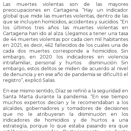
Las muertes violentas son de las mayores
preocupaciones en Cartagena. “Hay un indicador
global que mide las muertes violentas, dentro de las
que se incluyen homicidios, accidentes y suicidios. “En
los últimos tres años las muertes violentas en
Cartagena han ido al alza. Llegamos a tener una tasa
de 44 muertes violentas por cada cien mil habitantes
en 2021, es decir, 462 fallecidos de los cuales una de
cada dos muertes corresponde a homicidios. Sin
embargo, en 2020 los indicadores en violencia
intrafamiliar, personal y hurtos disminución. Sin
embargo, estos delitos se miden de acuerdo al nivel
de denuncia y en ese año de pandemia se dificultó el
registro”, explicó Salas.
En ese mismo sentido, Dìaz se refirió a la seguridad en
Santa Marta durante la pandemia. “En ese tiempo
muchos expertos decían y le recomendaban a los
alcaldes, gobernadores y tomadores de decisiones
que no le atribuyeran la disminución en los
indicadores de homicidios y de hurtos a una
estrategía, porque lo que estaba pasando era que