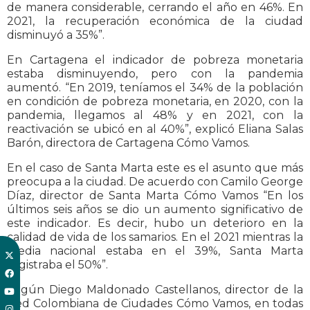
de manera considerable, cerrando el año en 46%. En
2021, la recuperación económica de la ciudad
disminuyó a 35%”.
En Cartagena el indicador de pobreza monetaria
estaba disminuyendo, pero con la pandemia
aumentó. “En 2019, teníamos el 34% de la población
en condición de pobreza monetaria, en 2020, con la
pandemia, llegamos al 48% y en 2021, con la
reactivación se ubicó en al 40%”, explicó Eliana Salas
Barón, directora de Cartagena Cómo Vamos.
En el caso de Santa Marta este es el asunto que más
preocupa a la ciudad. De acuerdo con Camilo George
Díaz, director de Santa Marta Cómo Vamos “En los
últimos seis años se dio un aumento significativo de
este indicador. Es decir, hubo un deterioro en la
calidad de vida de los samarios. En el 2021 mientras la
media nacional estaba en el 39%, Santa Marta
registraba el 50%”.
Según Diego Maldonado Castellanos, director de la
Red Colombiana de Ciudades Cómo Vamos, en todas