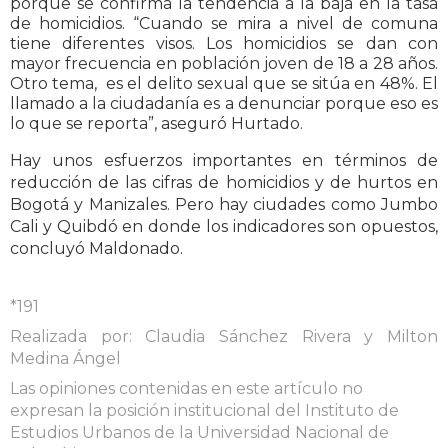
porque se confirma la tendencia a la baja en la tasa
de homicidios. “Cuando se mira a nivel de comuna
tiene diferentes visos. Los homicidios se dan con
mayor frecuencia en población joven de 18 a 28 años.
Otro tema, es el delito sexual que se sitúa en 48%. El
llamado a la ciudadanía es a denunciar porque eso es
lo que se reporta”, aseguró Hurtado.
Hay unos esfuerzos importantes en términos de
reducción de las cifras de homicidios y de hurtos en
Bogotá y Manizales. Pero hay ciudades como Jumbo
Cali y Quibdó en donde los indicadores son opuestos,
concluyó Maldonado.
*191
Realizada por: Claudia Sánchez Rivera y Milton
Medina Ángel
Las opiniones contenidas en este artículo no
expresan la posición institucional del Instituto de
Estudios Urbanos de la Universidad Nacional de