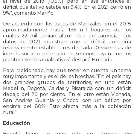
al nivel de 2019 (10.5%), pero en ese entonces el
déficit cualitativo estaba en 9.4%. En el 2021 cerró en
9%”, comentó Mariño.
De acuerdo con los datos de Manizales, en el 2018
aproximadamente había 136 mil hogares de los
cuales 22 mil tenían algún tipo de carencia. “Los
datos de 2021 muestran que el déficit continúa
relativamente estable. Tres de cada 10 viviendas de
interés social o prioritario no se construyen con los
planteamientos cualitativos” destacó Hurtado.
Para ,Maldonado, hay que tener en cuenta un tema
muy importante y es el de las brechas. “En el país hay
dos grandes grupos de territorios, en uno están
Medellin, Bogotá, Caldas y Risaralda con un déficit
debajo del 20 por ciento. En el otro están Vichada,
San Andrés Guainía y Chocó, con un déficit por
encima del 80%. Esto afecta más a la población
rural”.
Educación
Bogotá tiene un gran reto en términos de