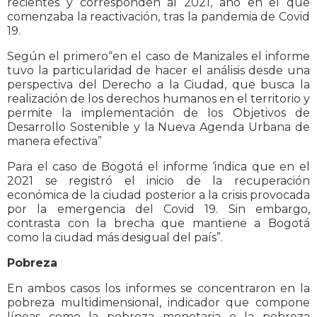
recientes y corresponden al 2021, año en el que
comenzaba la reactivación, tras la pandemia de Covid
19.
Según el primero“en el caso de Manizales el informe
tuvo la particularidad de hacer el análisis desde una
perspectiva del Derecho a la Ciudad, que busca la
realización de los derechos humanos en el territorio y
permite la implementación de los Objetivos de
Desarrollo Sostenible y la Nueva Agenda Urbana de
manera efectiva”
Para el caso de Bogotá el informe ‘indica que en el
2021 se registró el inicio de la recuperación
económica de la ciudad posterior a la crisis provocada
por la emergencia del Covid 19. Sin embargo,
contrasta con la brecha que mantiene a Bogotá
como la ciudad más desigual del país”.
Pobreza
En ambos casos los informes se concentraron en la
pobreza multidimensional, indicador que compone
líneas como la pobreza monetaria o la pobreza