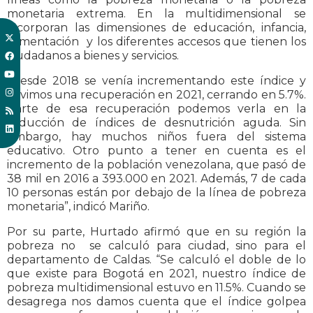
monetaria extrema. En la multidimensional se
incorporan las dimensiones de educación, infancia,
alimentación y los diferentes accesos que tienen los
ciudadanos a bienes y servicios.
“Desde 2018 se venía incrementando este índice y
tuvimos una recuperación en 2021, cerrando en 5.7%.
Parte de esa recuperación podemos verla en la
reducción de índices de desnutrición aguda. Sin
embargo, hay muchos niños fuera del sistema
educativo. Otro punto a tener en cuenta es el
incremento de la población venezolana, que pasó de
38 mil en 2016 a 393.000 en 2021. Además, 7 de cada
10 personas están por debajo de la línea de pobreza
monetaria”, indicó Mariño.
Por su parte, Hurtado afirmó que en su región la
pobreza no se calculó para ciudad, sino para el
departamento de Caldas. “Se calculó el doble de lo
que existe para Bogotá en 2021, nuestro índice de
pobreza multidimensional estuvo en 11.5%. Cuando se
desagrega nos damos cuenta que el índice golpea