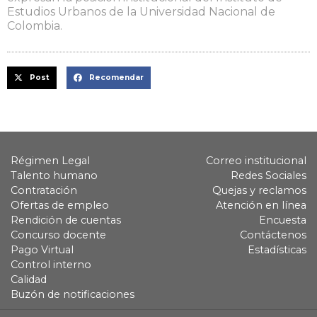
Estudios Urbanos de la Universidad Nacional de
Colombia.
Post
Recomendar
Régimen Legal
Correo institucional
Talento humano
Redes Sociales
Contratación
Quejas y reclamos
Ofertas de empleo
Atención en línea
Rendición de cuentas
Encuesta
Concurso docente
Contáctenos
Pago Virtual
Estadísticas
Control interno
Calidad
Buzón de notificaciones