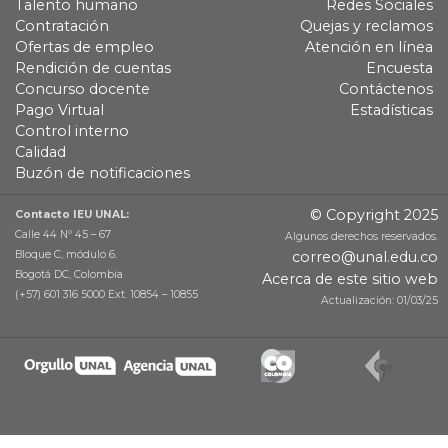
Talento humano
Redes Sociales
Contratación
Quejas y reclamos
Ofertas de empleo
Atención en línea
Rendición de cuentas
Encuesta
Concurso docente
Contáctenos
Pago Virtual
Estadísticas
Control interno
Calidad
Buzón de notificaciones
© Copyright 2025
Contacto IEU UNAL:
Calle 44 Nº 45 – 67
Algunos derechos reservados.
Bloque C, módulo 6.
correo@unal.edu.co
Bogotá DC, Colombia
Acerca de este sitio web
(+57) 601 316 5000 Ext. 10854 – 10855
Actualización: 01/03/25