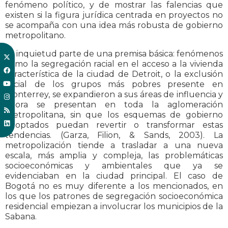
fenómeno político, y de mostrar las falencias que
existen si la figura jurídica centrada en proyectos no
se acompaña con una idea más robusta de gobierno
metropolitano.
La inquietud parte de una premisa básica: fenómenos
como la segregación racial en el acceso a la vivienda
característica de la ciudad de Detroit, o la exclusión
social de los grupos más pobres presente en
Monterrey, se expandieron a sus áreas de influencia y
ahora se presentan en toda la aglomeración
metropolitana, sin que los esquemas de gobierno
adoptados puedan revertir o transformar estas
tendencias. (Garza, Filion, & Sands, 2003). La
metropolización tiende a trasladar a una nueva
escala, más amplia y compleja, las problemáticas
socioeconómicas y ambientales que ya se
evidenciaban en la ciudad principal. El caso de
Bogotá no es muy diferente a los mencionados, en
los que los patrones de segregación socioeconómica
residencial empiezan a involucrar los municipios de la
Sabana.