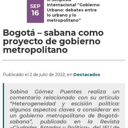
Internacional “Gobierno
SEP
Urbano: debates entre
16
lo urbano y lo
metropolitano”
Bogotá – sabana como
proyecto de gobierno
metropolitano
Publicado el
2 de julio de 2022
, en
Destacados
Sabina Gómez Puentes realiza un
comentario relacionado con su artículo
“Heterogeneidad y escisión política:
algunos aspectos claves a considerar en
un gobierno metropolitano de Bogotá-
sabana”, publicado en la Revista
«Ciudades, Estados y Política», del IEU de