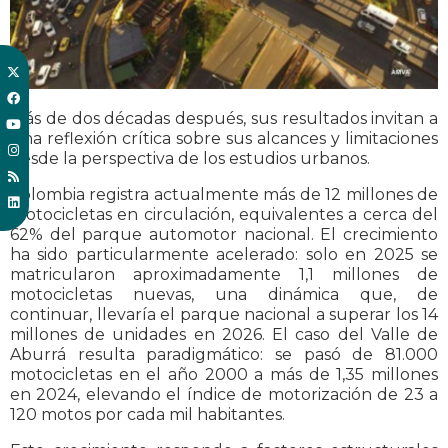
Más de dos décadas después, sus resultados invitan a
una reflexión crítica sobre sus alcances y limitaciones
desde la perspectiva de los estudios urbanos.
Colombia registra actualmente más de 12 millones de
motocicletas en circulación, equivalentes a cerca del
62% del parque automotor nacional. El crecimiento
ha sido particularmente acelerado: solo en 2025 se
matricularon aproximadamente 1,1 millones de
motocicletas nuevas, una dinámica que, de
continuar, llevaría el parque nacional a superar los 14
millones de unidades en 2026. El caso del Valle de
Aburrá resulta paradigmático: se pasó de 81.000
motocicletas en el año 2000 a más de 1,35 millones
en 2024, elevando el índice de motorización de 23 a
120 motos por cada mil habitantes.