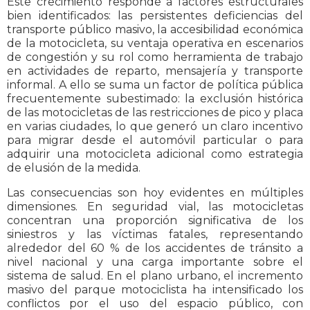
Este crecimiento responde a factores estructurales
bien identificados: las persistentes deficiencias del
transporte público masivo, la accesibilidad económica
de la motocicleta, su ventaja operativa en escenarios
de congestión y su rol como herramienta de trabajo
en actividades de reparto, mensajería y transporte
informal. A ello se suma un factor de política pública
frecuentemente subestimado: la exclusión histórica
de las motocicletas de las restricciones de pico y placa
en varias ciudades, lo que generó un claro incentivo
para migrar desde el automóvil particular o para
adquirir una motocicleta adicional como estrategia
de elusión de la medida.
Las consecuencias son hoy evidentes en múltiples
dimensiones. En seguridad vial, las motocicletas
concentran una proporción significativa de los
siniestros y las víctimas fatales, representando
alrededor del 60 % de los accidentes de tránsito a
nivel nacional y una carga importante sobre el
sistema de salud. En el plano urbano, el incremento
masivo del parque motociclista ha intensificado los
conflictos por el uso del espacio público, con