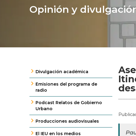
Opinión y divulgació
Ase
Divulgación académica
Iti
Emisiones del programa de
des
radio
Podcast Relatos de Gobierno
Urbano
Publica
Producciones audiovisuales
Pau
El IEU en los medios