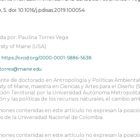
 5. doi: 10.1016/j.pdisas.2019.100054
da por: Paulina Torres Vega
sity of Maine (USA)
:
https://orcid.org/0000-0001-5886-5638
.torres@maine.edu
ante de doctorado en Antropología y Políticas Ambienta
ity of Maine, maestra en Ciencias y Artes para el Diseño 
ión Territorial por la Universidad Autónoma Metropolita
ión y las políticas de los recursos naturales, el cambio am
niones contenidas en este artículo no expresan la posición
 de la Universidad Nacional de Colombia.
niones contenidas en este artículo no expresan la posición