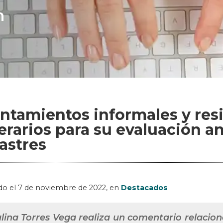
n
ntamientos informales y resi
nerarios para su evaluación a
astres
do el
7 de noviembre de 2022
, en
Destacados
lina Torres Vega realiza un comentario relacio