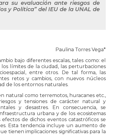
 para su evaluación ante riesgos de
os y Política” del IEU de la UNAL de
Paulina Torres Vega*
bio bajo diferentes escalas, tales como: el
os límites de la ciudad, las perturbaciones
ioespacial, entre otros. De tal forma, las
ntes retos y cambios, con nuevos núcleos
ad de los entornos naturales.
gen natural como terremotos, huracanes etc.,
iesgos y tensiones de carácter natural y
ntales y desastres. En consecuencia, se
infraestructura urbana y de los ecosistemas
s efectos de dichos eventos catastróficos se
cales. Esta tendencia incluye un aumento de
e tienen implicaciones significativas para la