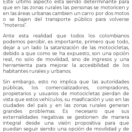
Este último aspecto está siendo determinante para
que en las zonas rurales las personas se motoricen y
en las áreas urbanas cambien un carro por dos motos
o se bajen del transporte público para volverse
“moteros”.
Ante esta realidad que todos los colombianos
podemos percibir, es importante, primero que todo,
dejar a un lado la satanización de las motocicletas,
debido a que como se ha expuesto, son una opción
real, no solo de movilidad, sino de ingresos y una
herramienta para mejorar la accesibilidad de los
habitantes rurales y urbanos.
Sin embargo, esto no implica que las autoridades
públicas, los comercializadores, compradores,
propietarios y usuarios de motocicletas pierdan de
vista que estos vehículos, su masificación y uso en las
ciudades del país y en las zonas rurales generan
grandes problemas. Es necesario que sus
externalidades negativas se gestionen de manera
integral desde una visión propositiva para que
puedan seguir siendo una opción de movilidad y de