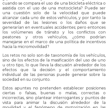
cuando se compara el uso de una bicicleta eléctrica o
asistida con el uso de una motocicleta? Puede ser
una cuestión solo de la velocidad que puede
alcanzar cada uno de estos vehículos, y por tanto la
severidad de las lesiones o los daños que se
generarían en eventuales accidentes; pero entonces
los volúmenes de tránsito y los conflictos con
peatones y otros vehículos, ¿cómo podrían
manejarse en el marco de una política de incentivos
hacia la micromovilidad?
Los retos no solo son de taxonomía de los vehículos,
sino de los efectos de la masificación del uso de uno
u otro tipo, lo que lleva la discusión alrededor de los
efectos que la decisión y el comportamiento
individual de las personas puede generar sobre la
sociedad en su conjunto.
Estos apuntes no pretenden establecer posiciones
ciertas o falsas, buenas o malas, correctas o
incorrectas, sino plantear interrogantes y puntos de
vista para animar la discusión alrededor de la
movilidad y el fenómeno de motorización en las