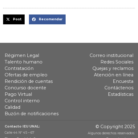
Post
Recomendar
Régimen Legal
Correo institucional
Talento humano
Redes Sociales
Contratación
Quejas y reclamos
Ofertas de empleo
Atención en línea
Rendición de cuentas
Encuesta
Concurso docente
Contáctenos
Pago Virtual
Estadísticas
Control interno
Calidad
Buzón de notificaciones
© Copyright 2025
Contacto IEU UNAL:
Calle 44 Nº 45 – 67
Algunos derechos reservados.