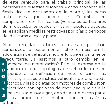
de este vehículo para el trabajo principal de las
personas en nuestras ciudades; y otras, asociadas a la
flexibilidad de circulación de la moto y las pocas
restricciones que tienen en Colombia en
comparación con los carros (vehículos particulares
de 4 ruedas), a los cuales, en las principales ciudades,
se les aplican medidas restrictivas por días o períodos
del día, como el pico y placa.
Ahora bien, las ciudades de nuestro país han
comenzado a experimentar otro cambio en la
adquisición de vehículos, sobre lo que es pertinente
preguntarse, ¿si asistimos a otro cambio en el
fenómeno de motorización? Esto se expresa en la
aparición de otras tipologías de vehículo que no
responde a la definición de moto o carro. Las
patinetas, triciclos e incluso vehículos de una rueda
eléctricos, y las bicicletas con motores de combustión
o eléctricos, son opciones de movilidad que vale la
pena analizar e investigar, debido a que hacen parte
de los cambios en la motorización en las áreas
urbanas.