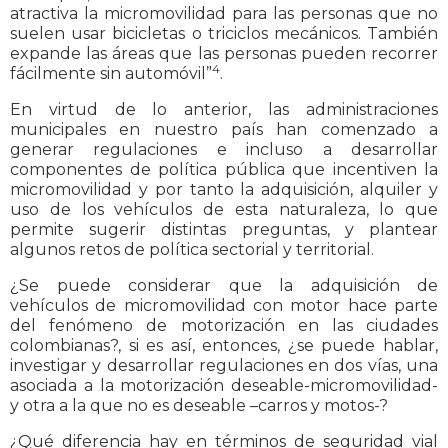
atractiva la micromovilidad para las personas que no
suelen usar bicicletas o triciclos mecánicos. También
expande las áreas que las personas pueden recorrer
4
fácilmente sin automóvil”
.
En virtud de lo anterior, las administraciones
municipales en nuestro país han comenzado a
generar regulaciones e incluso a desarrollar
componentes de política pública que incentiven la
micromovilidad y por tanto la adquisición, alquiler y
uso de los vehículos de esta naturaleza, lo que
permite sugerir distintas preguntas, y plantear
algunos retos de política sectorial y territorial.
¿Se puede considerar que la adquisición de
vehículos de micromovilidad con motor hace parte
del fenómeno de motorización en las ciudades
colombianas?, si es así, entonces, ¿se puede hablar,
investigar y desarrollar regulaciones en dos vías, una
asociada a la motorización deseable-micromovilidad-
y otra a la que no es deseable –carros y motos-?
¿Qué diferencia hay en términos de seguridad vial