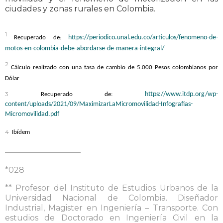
ciudades y zonas rurales en Colombia.
1
https://periodico.unal.edu.co/articulos/fenomeno-de-
Recuperado de:
motos-en-colombia-debe-abordarse-de-manera-integral/
2
Cálculo realizado con una tasa de cambio de 5.000 Pesos colombianos por
Dólar
3
https://www.itdp.org/wp-
Recuperado de:
content/uploads/2021/09/MaximizarLaMicromovilidad-Infografias-
Micromovilidad.pdf
4
Ibídem
—————————–
*028
** Profesor del Instituto de Estudios Urbanos de la
Universidad Nacional de Colombia. Diseñador
Industrial, Magister en Ingeniería – Transporte. Con
estudios de Doctorado en Ingeniería Civil en la